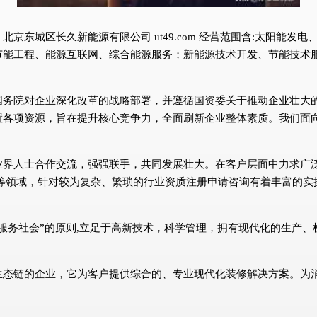
京东城区长久新能源有限公司 ut49.com 经营范围含:太阳能发
节能工程、能源互联网、综合能源服务；新能源技术开发、节能技术
国务院对企业深化改革的战略部署，并遵循国资委关于推动企业壮大
置各项资源，旨在提升核心竞争力，全面刷新企业整体素质。我们面
业界人士合作交流，强强联手，共同发展壮大。在客户层面中力求广泛
等领域，针对较为复杂、繁琐的行业资质注册申请咨询有着丰富的实
服务社会”的原则,立足于高新技术，科学管理，拥有现代化的生产
生态链的企业，它为客户提供综合的、专业现代化装修解决方案。为