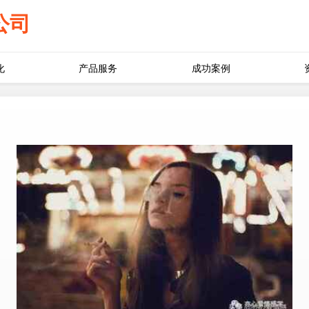
公司
化
产品服务
成功案例